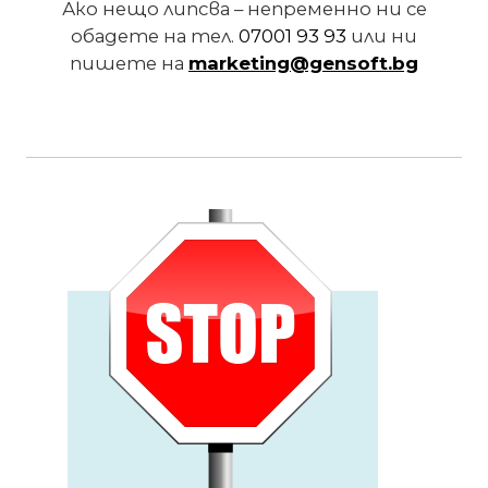
Ако нещо липсва – непременно ни се
обадете на
тел.
07001 93 93
или ни
пишете на
marketing@gensoft.bg