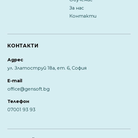
За нас
Контакти
КОНТАКТИ
Адрес
ул. Златоструй 18а, ет. 6, София
E-mail
office@gensoft.bg
Телефон
07001 93 93