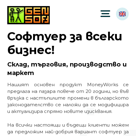
Софтуер за всеки
бизнес!
Склад, търговия, производство и
маркет
Нашият основен продукт MoneyWorks се
предлага на пазара повече от 20 години, но във
връзка с настъпилите промени в българското
законодателство се наложи да се модифицира
и актуализира спрямо новите изисквания.
На всички настоящи и бъдещи клиенти можем
да предложим най-добрия вариант софтуер за