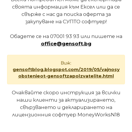
своята информация към Ексел или да се
свърже с нас да поиска оферта за
закупуване на СУПТО софтуер!
Обадете се на 07001 93 93 или пишете на
office@gensoft.bg
Виж:
gensoftblog.blogspot.com/2019/05/vajnosy
obstenieot-gensoftzapolzvatelite.html
Очаквайте скоро инструкция за всички
наши клиенти за актуализирането,
свързването и декларирането на
лицензионния софтуер MoneyWorksN18