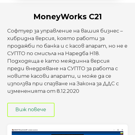
MoneyWorks C21
Софтуер за управление на вашия бизнес –
хибридна версия, която работи за
продажби по банка и с касов апарат, но не е
СУПТО по смисъла на
Наредба Н18.
Подходяща е като междинна версия
преди внедряване на СУПТО за работа с
новите касови апарати, и може да се
използва при спазване на Закона за ДДС с
измененията от 8.12.2020
Виж повече