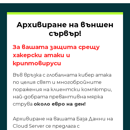
Архивиране на външен
сървър!
За вашата защита срещу
хакерски атаки и
криптовируси
Във връзка с глобалната кибер атака
по целия свят и многобройните
поражения на клиентски компютри,
най-добрата превантивна мярка
струва
около евро на ден!
Архивиране на вашата База Данни на
Cloud Server се предлага с