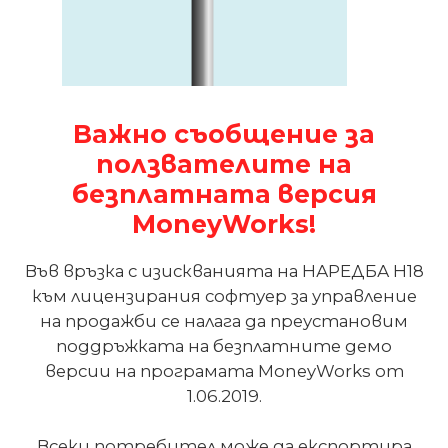
Важно съобщение за
ползвателите на
безплатната версия
MoneyWorks!
Във връзка с изискванията на НАРЕДБА Н18
към лицензирания софтуер за управление
на продажби се налага да преустановим
поддръжката на безплатните демо
версии на програмата MoneyWorks от
1.06.2019.
Всеки потребител може да експортира