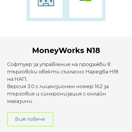
MoneyWorks N18
Софтуер за управление на продажби в
търговски обекти съгласно
Наредба Н18
на НАП;
Версия 3.0 с лицензионен номер 162 за
търговия и синхронизация с онлайн
магазини.
Виж повече